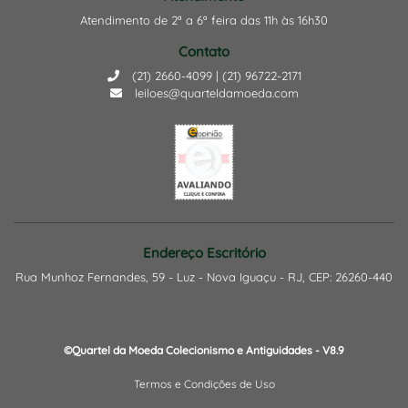
Atendimento de 2ª a 6ª feira das 11h às 16h30
Contato
(21) 2660-4099 | (21) 96722-2171
leiloes@quarteldamoeda.com
Endereço Escritório
Rua Munhoz Fernandes, 59 - Luz - Nova Iguaçu - RJ, CEP: 26260-440
©Quartel da Moeda Colecionismo e Antiguidades - V8.9
Termos e Condições de Uso