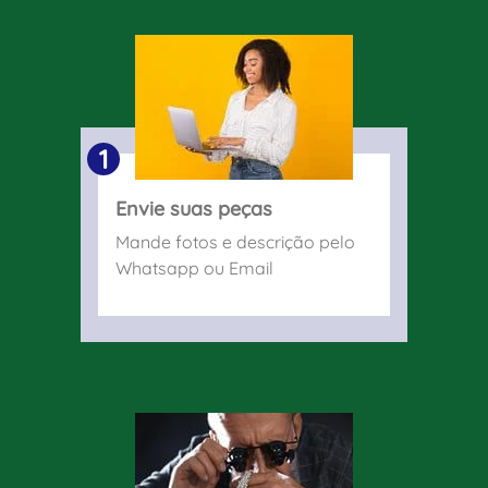
1
Envie suas peças
Mande fotos e descrição pelo
Whatsapp ou Email