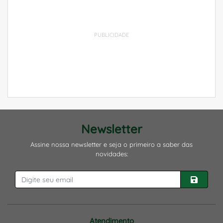
PUBLICIDADE
Newsletter
Assine nossa newsletter e seja o primeiro a saber das
novidades:
Atendimento