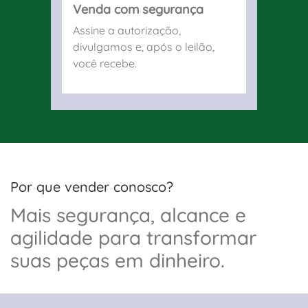
Venda com segurança
Assine a autorização,
divulgamos e, após o leilão,
você recebe.
Por que vender conosco?
Mais segurança, alcance e
agilidade para transformar
suas peças em dinheiro.